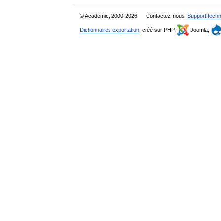
© Academic, 2000-2026
Contactez-nous:
Support techn
Dictionnaires exportation
, créé sur PHP,
Joomla,